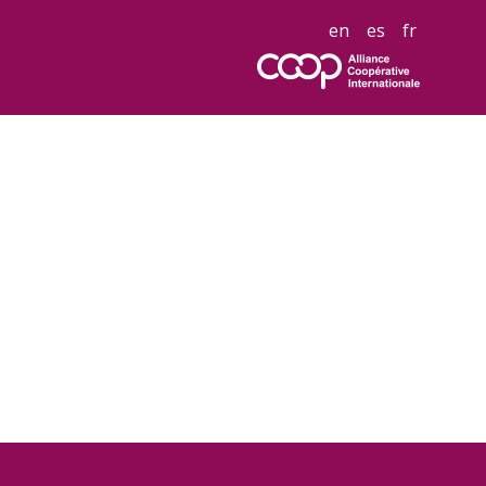
en
es
fr