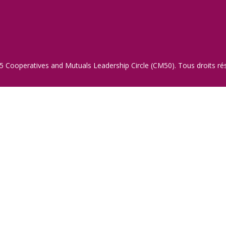
 Cooperatives and Mutuals Leadership Circle (CM50). Tous droits ré