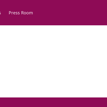
s
Press Room