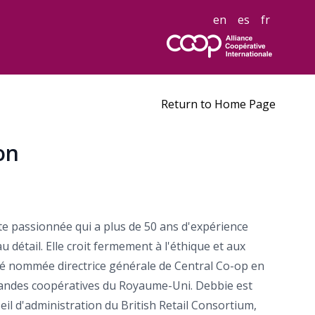
en
es
fr
Return to Home Page
on
 passionnée qui a plus de 50 ans d'expérience
u détail. Elle croit fermement à l'éthique et aux
té nommée directrice générale de Central Co-op en
grandes coopératives du Royaume-Uni. Debbie est
l d'administration du British Retail Consortium,