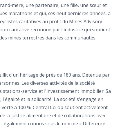
and-mère, une partenaire, une fille, une sœur et
ues marathons et qui, ces neuf dernières années, a
yclistes caritatives au profit du Mines Advisory
on caritative reconnue par l'industrie qui soutient
on des mines terrestres dans les communautés
llit d'un héritage de près de 180 ans. Détenue par
onnes. Les diverses activités de la société
s stations-service et l'investissement immobilier. Sa
'égalité et la solidarité. La société s'engage en
ie verte à 100 %. Central Co-op soutient activement
 la justice alimentaire et de collaborations avec
és - également connus sous le nom de « Difference