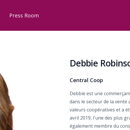
s
Press Room
Debbie Robins
Central Coop
Debbie est une commerçante
dans le secteur de la vente a
valeurs coopératives et a é
avril 2019, l'une des plus 
également membre du consei