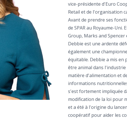
vice-présidente d'Euro Coop
Retail et de l'organisation 
Avant de prendre ses foncti
de SPAR au Royaume-Uni. El
Group, Marks and Spencer 
Debbie est une ardente défen
également une championne d
équitable. Debbie a mis en 
être animal dans l'industri
matière d'alimentation et d
informations nutritionnelles
s'est fortement impliquée 
modification de la loi pour 
et a été à l'origine du lan
coopératif pour aider les c