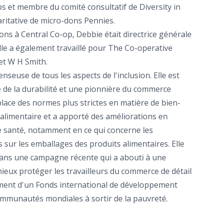
s et membre du comité consultatif de Diversity in
caritative de micro-dons Pennies.
ons à Central Co-op, Debbie était directrice générale
le a également travaillé pour The Co-operative
et W H Smith.
seuse de tous les aspects de l'inclusion. Elle est
e la durabilité et une pionnière du commerce
place des normes plus strictes en matière de bien-
e alimentaire et a apporté des améliorations en
e santé, notamment en ce qui concerne les
 sur les emballages des produits alimentaires. Elle
dans une campagne récente qui a abouti à une
mieux protéger les travailleurs du commerce de détail
cement d'un Fonds international de développement
ommunautés mondiales à sortir de la pauvreté.