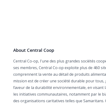
About Central Coop
Central Co-op, l'une des plus grandes sociétés coop
ses membres, Central Co-op exploite plus de 460 sit
comprennent la vente au détail de produits alimentaire
mission est de créer une société durable pour tous, g
faveur de la durabilité environnementale, en visant l
les initiatives communautaires, notamment par le bia
des organisations caritatives telles que Samaritans.