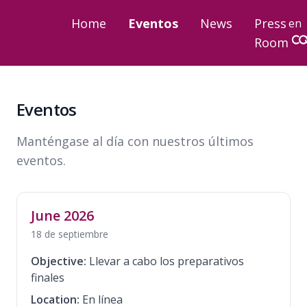
Home
Eventos
News
Press
en
Room
Eventos
Manténgase al día con nuestros últimos
eventos.
June 2026
18 de septiembre
Objective:
Llevar a cabo los preparativos
finales
Location:
En línea